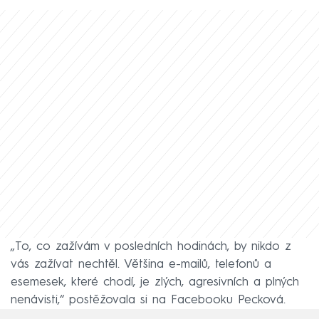
„To, co zažívám v posledních hodinách, by nikdo z
vás zažívat nechtěl. Většina e-mailů, telefonů a
esemesek, které chodí, je zlých, agresivních a plných
nenávisti,“ postěžovala si na Facebooku Pecková.