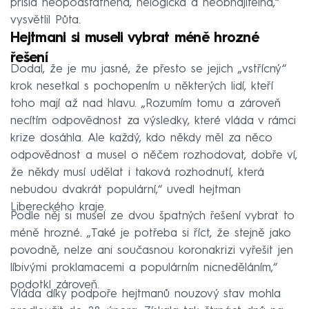
přišla neopodstatněná, nelogická a neobhajitelná,“
vysvětlil Půta.
Hejtmani si museli vybrat méně hrozné
řešení
Dodal, že je mu jasné, že přesto se jejich „vstřícný“
krok nesetkal s pochopením u některých lidí, kteří
toho mají až nad hlavu. „Rozumím tomu a zároveň
necítím odpovědnost za výsledky, které vláda v rámci
krize dosáhla. Ale každý, kdo někdy měl za něco
odpovědnost a musel o něčem rozhodovat, dobře ví,
že někdy musí udělat i taková rozhodnutí, která
nebudou dvakrát populární,“ uvedl hejtman
Libereckého kraje.
Podle něj si musel ze dvou špatných řešení vybrat to
méně hrozné. „Také je potřeba si říct, že stejně jako
povodně, nelze ani současnou koronakrizi vyřešit jen
líbivými proklamacemi a populárním nicneděláním,“
podotkl zároveň.
Vláda díky podpoře hejtmanů nouzový stav mohla