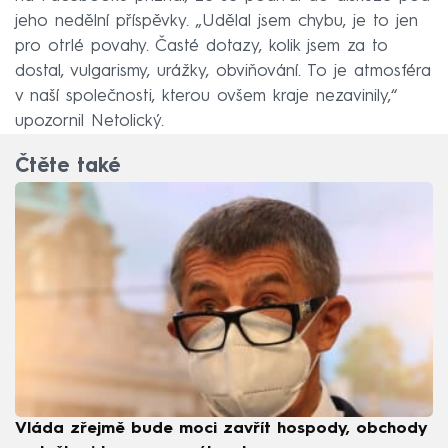
jeho nedělní příspěvky. „Udělal jsem chybu, je to jen
pro otrlé povahy. Časté dotazy, kolik jsem za to
dostal, vulgarismy, urážky, obviňování. To je atmosféra
v naší společnosti, kterou ovšem kraje nezavinily,“
upozornil Netolický.
Čtěte také
Vláda zřejmě bude moci zavřít hospody, obchody