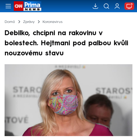
Domů
Zprávy
Koronavirus
Debilko, chcípni na rakovinu v
bolestech. Hejtmani pod palbou kvůli
nouzovému stavu