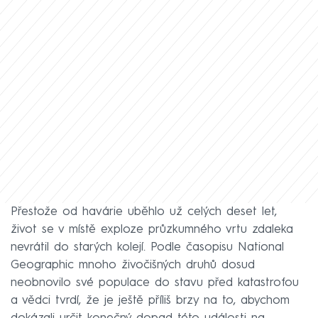
Přestože od havárie uběhlo už celých deset let,
život se v místě exploze průzkumného vrtu zdaleka
nevrátil do starých kolejí. Podle časopisu National
Geographic mnoho živočišných druhů dosud
neobnovilo své populace do stavu před katastrofou
a vědci tvrdí, že je ještě příliš brzy na to, abychom