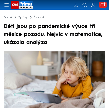
Domů
Zprávy
Školství
Děti jsou po pandemické výuce tři
měsíce pozadu. Nejvíc v matematice,
ukázala analýza