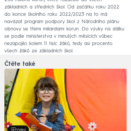
základních a středních škol. Od začátku roku 2022
do konce školního roku 2022/2023 na to má
navázat program podpory škol z Národního plánu
obnovy se třemi miliardami korun. Do výuky na dálku
se podle ministerstva v minulých měsících vůbec
nezapojilo kolem 11 tisíc žáků, tedy asi procento
všech žáků ze základních škol.
Čtěte také
Video