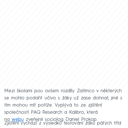
Mezi školami jsou ovšem rozdíly. Zatímco v některých
se mohlo podařit učivo s žáky už zase dohnat, jiné s
tím mohou mít potíže. Vyplývá to ze zjištění
společností PAQ Research a Kalibro, která
na
webu
zveřejnil sociolog Daniel Prokop.
Zjištění vychází z výsledků testování žáků pátých tříd