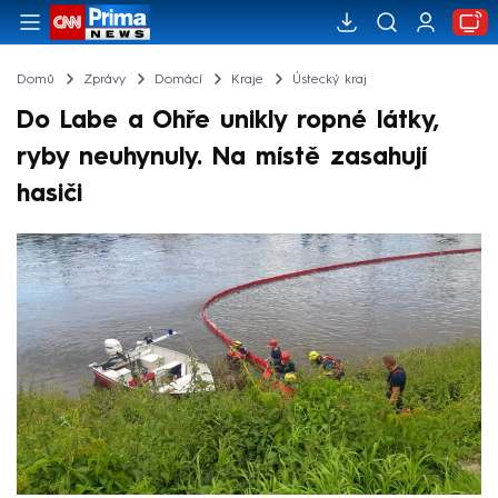
Domů
Zprávy
Domácí
Kraje
Ústecký kraj
Do Labe a Ohře unikly ropné látky,
ryby neuhynuly. Na místě zasahují
hasiči