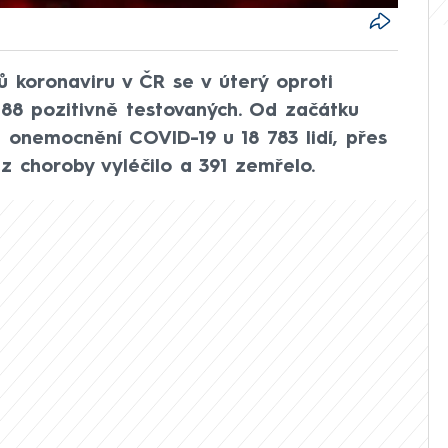
ů koronaviru v ČR se v úterý oproti
 288 pozitivně testovaných. Od začátku
 onemocnění COVID-19 u 18 783 lidí, přes
 choroby vyléčilo a 391 zemřelo.