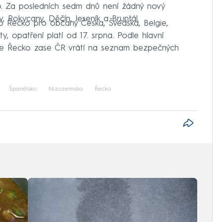
o. Za posledních sedm dnů není žádný nový
 Rokycany, Děčín, Jeseník a Bruntál.
o Řecko pro občany Česka, Švédska, Belgie,
, opatření platí od 17. srpna. Podle hlavní
, že Řecko zase ČR vrátí na seznam bezpečných
Španělsko
Nizozemsko
Řecko