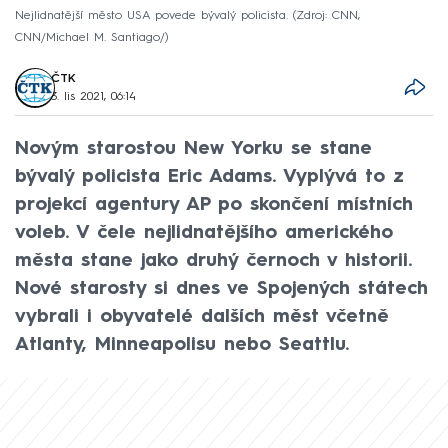
Nejlidnatější město USA povede bývalý policista.
Zdroj: CNN,
CNN/Michael M. Santiago/
ČTK
3. lis 2021, 06:14
Novým starostou New Yorku se stane
bývalý policista Eric Adams. Vyplývá to z
projekcí agentury AP po skončení místních
voleb. V čele nejlidnatějšího amerického
města stane jako druhý černoch v historii.
Nové starosty si dnes ve Spojených státech
vybrali i obyvatelé dalších měst včetně
Atlanty, Minneapolisu nebo Seattlu.