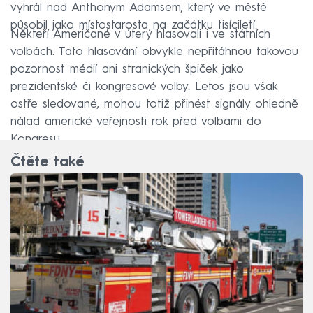
vyhrál nad Anthonym Adamsem, který ve městě
působil jako místostarosta na začátku tisíciletí.
Někteří Američané v úterý hlasovali i ve státních
volbách. Tato hlasování obvykle nepřitáhnou takovou
pozornost médií ani stranických špiček jako
prezidentské či kongresové volby. Letos jsou však
ostře sledované, mohou totiž přinést signály ohledně
nálad americké veřejnosti rok před volbami do
Kongresu.
Čtěte také