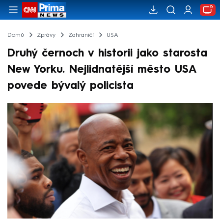
Domů
Zprávy
Zahraničí
USA
Druhý černoch v historii jako starosta
New Yorku. Nejlidnatější město USA
povede bývalý policista