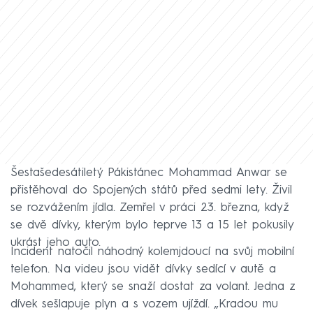
Šestašedesátiletý Pákistánec Mohammad Anwar se
přistěhoval do Spojených států před sedmi lety. Živil
se rozvážením jídla. Zemřel v práci 23. března, když
se dvě dívky, kterým bylo teprve 13 a 15 let pokusily
ukrást jeho auto.
Incident natočil náhodný kolemjdoucí na svůj mobilní
telefon. Na videu jsou vidět dívky sedící v autě a
Mohammed, který se snaží dostat za volant. Jedna z
dívek sešlapuje plyn a s vozem ujíždí. „Kradou mu