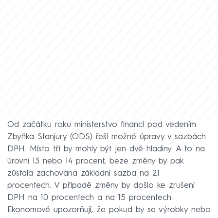
Od začátku roku ministerstvo financí pod vedením
Zbyňka Stanjury (ODS) řeší možné úpravy v sazbách
DPH. Místo tří by mohly být jen dvě hladiny. A to na
úrovni 13 nebo 14 procent, beze změny by pak
zůstala zachována základní sazba na 21
procentech. V případě změny by došlo ke zrušení
DPH na 10 procentech a na 15 procentech.
Ekonomové upozorňují, že pokud by se výrobky nebo