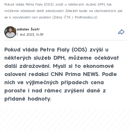
Pokud vláda Petra Fialy (ODS) zvýší u některých služeb DPH, tak
můžeme očekávat další zdražování. Záležet bude na obchodnících, jak
se k navyšování cen postaví.
Zdroj: ČTK / Profimedia.cz
Ladislav Šustr
17. led 2023, 14:39
Pokud vláda Petra Fialy (ODS) zvýší u
některých služeb DPH, můžeme očekávat
další zdražování. Myslí si to ekonomové
oslovení redakcí CNN Prima NEWS. Podle
nich ve výjimečných případech cena
poroste i nad rámec zvýšení daně z
přidané hodnoty.