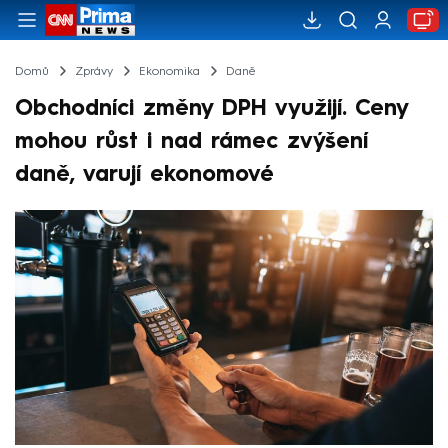
Domů
Zprávy
Ekonomika
Daně
Obchodníci změny DPH využijí. Ceny
mohou růst i nad rámec zvýšení
daně, varují ekonomové