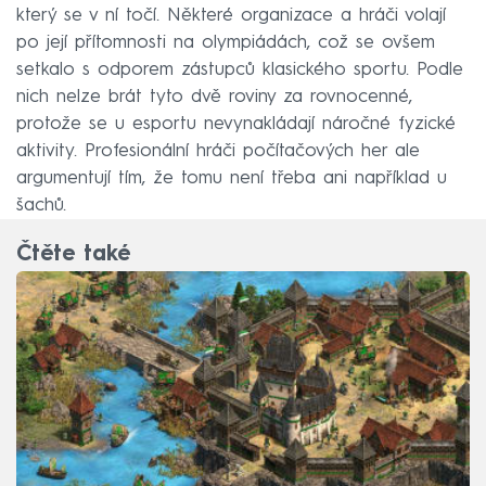
který se v ní točí. Některé organizace a hráči volají
po její přítomnosti na olympiádách, což se ovšem
setkalo s odporem zástupců klasického sportu. Podle
nich nelze brát tyto dvě roviny za rovnocenné,
protože se u esportu nevynakládají náročné fyzické
aktivity. Profesionální hráči počítačových her ale
argumentují tím, že tomu není třeba ani například u
šachů.
Čtěte také