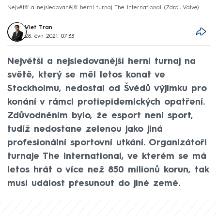
Největší a nejsledovanější herní turnaj The International
Zdroj: Valve
Viet Tran
28. čvn 2021, 07:33
Největší a nejsledovanější herní turnaj na
světě, který se měl letos konat ve
Stockholmu, nedostal od Švédů výjimku pro
konání v rámci protiepidemických opatření.
Zdůvodněním bylo, že esport není sport,
tudíž nedostane zelenou jako jiná
profesionální sportovní utkání. Organizátoři
turnaje The International, ve kterém se má
letos hrát o více než 850 milionů korun, tak
musí událost přesunout do jiné země.