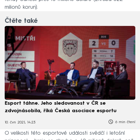
milionů korun).
Čtěte také
Esport táhne. Jeho sledovanost v ČR se
zdvojnásobila, říká Česká asociace esportu
6 min čtení
10. čvn 2021, 14:23
O velikosti této esportové události svědčí i letošní