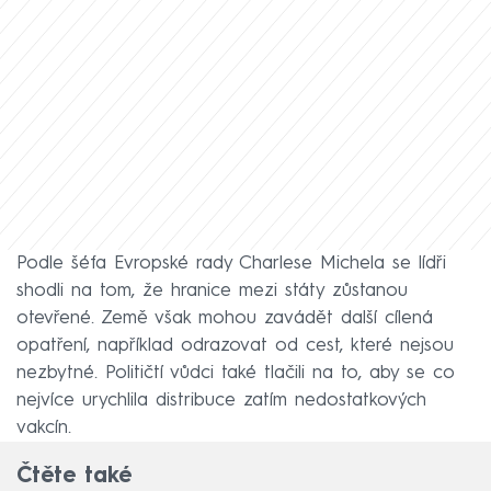
Podle šéfa Evropské rady Charlese Michela se lídři
shodli na tom, že hranice mezi státy zůstanou
otevřené. Země však mohou zavádět další cílená
opatření, například odrazovat od cest, které nejsou
nezbytné. Političtí vůdci také tlačili na to, aby se co
nejvíce urychlila distribuce zatím nedostatkových
vakcín.
Čtěte také