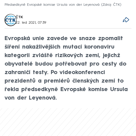
Předsedkyně Evropské komise Ursula von der Leyenová
Zdroj: ČTK
ČTK
22. led 2021, 07:39
Evropská unie zavede ve snaze zpomalit
šíření nakažlivějších mutací koronaviru
kategorii zvláště rizikových zemí, jejichž
obyvatelé budou potřebovat pro cesty do
zahraničí testy. Po videokonferenci
prezidentů a premiérů členských zemí to
řekla předsedkyně Evropské komise Ursula
von der Leyenová.