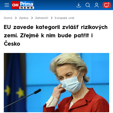
Domů
Zprávy
Zahraničí
Evropská unie
EU zavede kategorii zvlášť rizikových
zemí. Zřejmě k nim bude patřit i
Česko