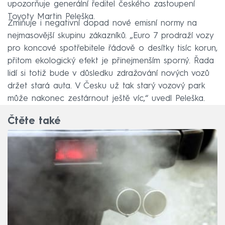
upozorňuje generální ředitel českého zastoupení
Toyoty Martin Peleška.
Zmiňuje i negativní dopad nové emisní normy na
nejmasovější skupinu zákazníků. „Euro 7 prodraží vozy
pro koncové spotřebitele řádově o desítky tisíc korun,
přitom ekologický efekt je přinejmenším sporný. Řada
lidí si totiž bude v důsledku zdražování nových vozů
držet stará auta. V Česku už tak starý vozový park
může nakonec zestárnout ještě víc,“ uvedl Peleška.
Čtěte také