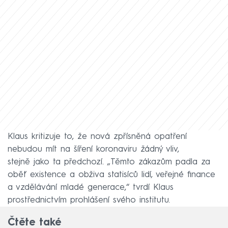
Klaus kritizuje to, že nová zpřísněná opatření
nebudou mít na šíření koronaviru žádný vliv,
stejně jako ta předchozí. „Těmto zákazům padla za
oběť existence a obživa statisíců lidí, veřejné finance
a vzdělávání mladé generace,“ tvrdí Klaus
prostřednictvím prohlášení svého institutu.
Čtěte také