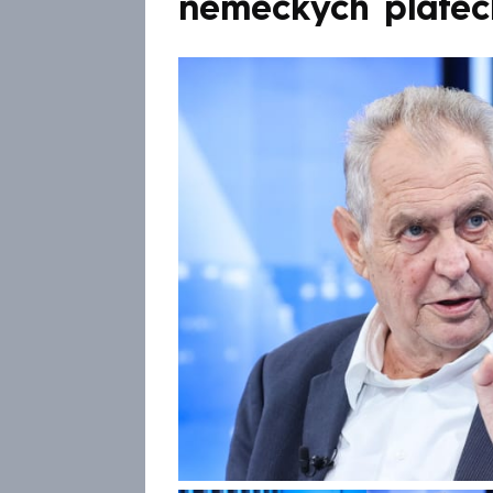
německých platec