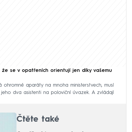
, že se v opatřeních orientují jen díky vašemu
má ohromné aparáty na mnoha ministerstvech, musí
eho dva asistenti na poloviční úvazek. A zvládají
Čtěte také