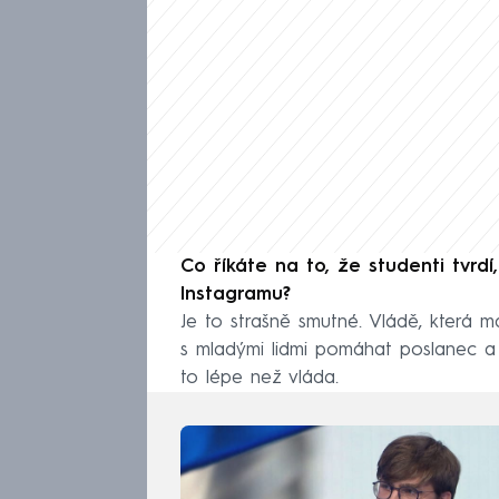
Co říkáte na to, že studenti tvrdí
Instagramu?
Je to strašně smutné. Vládě, která 
s mladými lidmi pomáhat poslanec a j
to lépe než vláda.