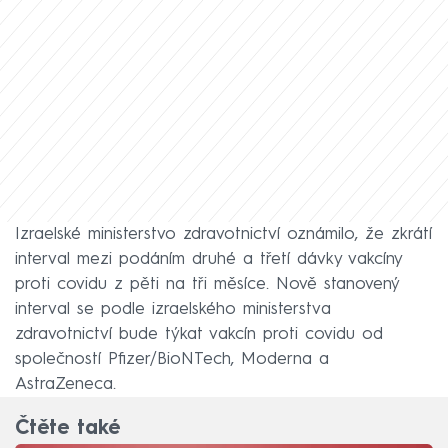
Izraelské ministerstvo zdravotnictví oznámilo, že zkrátí
interval mezi podáním druhé a třetí dávky vakcíny
proti covidu z pěti na tři měsíce. Nově stanovený
interval se podle izraelského ministerstva
zdravotnictví bude týkat vakcín proti covidu od
společností Pfizer/BioNTech, Moderna a
AstraZeneca.
Čtěte také