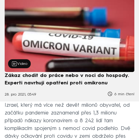
Video
Zákaz chodit do práce nebo v noci do hospody.
Experti navrhují opatření proti omikronu
6 min čtení
28. pro 2021, 05:49
Izrael, který má více než devět milionů obyvatel, od
začátku pandemie zaznamenal přes 1,3 milionu
případů nákazy koronavirem a 8 242 lidí tam
komplikacím spojeným s nemocí covid podlehlo. Dvě
dávky očkování proti covidu v zemi obdrželo přes