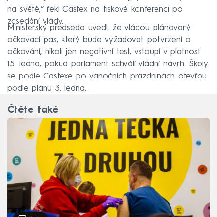
na světě,“ řekl Castex na tiskové konferenci po
zasedání vlády.
Ministerský předseda uvedl, že vládou plánovaný
očkovací pas, který bude vyžadovat potvrzení o
očkování, nikoli jen negativní test, vstoupí v platnost
15. ledna, pokud parlament schválí vládní návrh. Školy
se podle Castexe po vánočních prázdninách otevřou
podle plánu 3. ledna.
Čtěte také