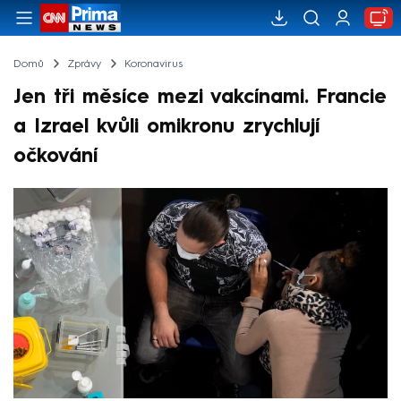
Domů
Zprávy
Koronavirus
Jen tři měsíce mezi vakcínami. Francie
a Izrael kvůli omikronu zrychlují
očkování