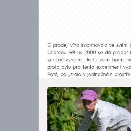
O prodeji vína informovala ve svém pr
Château Pétrus 2000 se dá prodat i 
značně vzroste. „Je to velmi harmoni
proto bylo pro tento experiment vybrá
Poté, co „zrálo v jedinečném prostřed