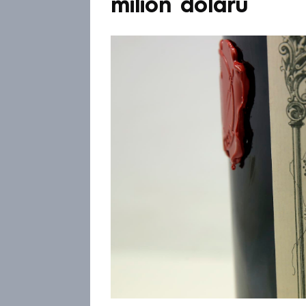
milion dolarů