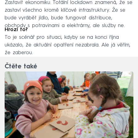
Zastavit ekonomiku. Totální lockdown znamená, že se
zastaví všechno kromě klíčové infrastruktury. Že se
bude vyrábět jídlo, bude fungovat distribuce,
obchody s potravinami a elektrárny, ale služby ne.
Hrozí to?
To je scénář pro situaci, kdyby se na konci října
ukázalo, že aktuální opatření nezabrala. Ale já věřím,
že zaberou.
Čtěte také