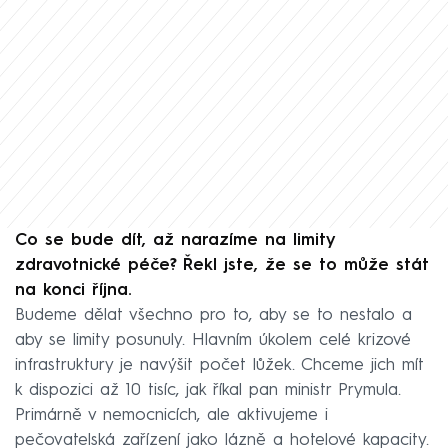
Co se bude dít, až narazíme na limity
zdravotnické péče? Řekl jste, že se to může stát
na konci října.
Budeme dělat všechno pro to, aby se to nestalo a
aby se limity posunuly. Hlavním úkolem celé krizové
infrastruktury je navýšit počet lůžek. Chceme jich mít
k dispozici až 10 tisíc, jak říkal pan ministr Prymula.
Primárně v nemocnicích, ale aktivujeme i
pečovatelská zařízení jako lázně a hotelové kapacity.