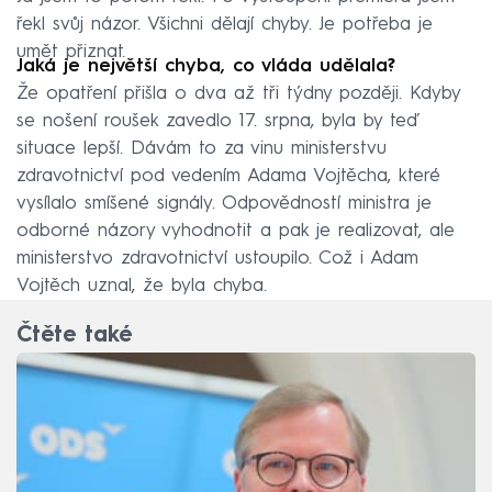
řekl svůj názor. Všichni dělají chyby. Je potřeba je
umět přiznat.
Jaká je největší chyba, co vláda udělala?
Že opatření přišla o dva až tři týdny později. Kdyby
se nošení roušek zavedlo 17. srpna, byla by teď
situace lepší. Dávám to za vinu ministerstvu
zdravotnictví pod vedením Adama Vojtěcha, které
vysílalo smíšené signály. Odpovědností ministra je
odborné názory vyhodnotit a pak je realizovat, ale
ministerstvo zdravotnictví ustoupilo. Což i Adam
Vojtěch uznal, že byla chyba.
Čtěte také