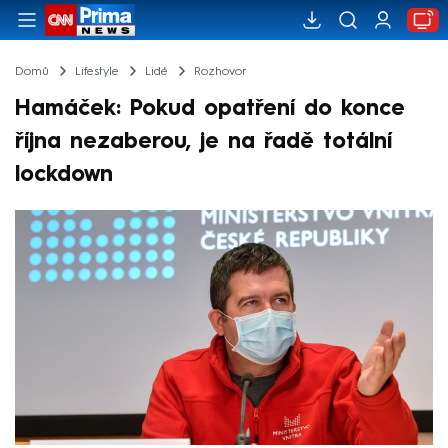
Domů
Lifestyle
Lidé
Rozhovor
Hamáček: Pokud opatření do konce
října nezaberou, je na řadě totální
lockdown