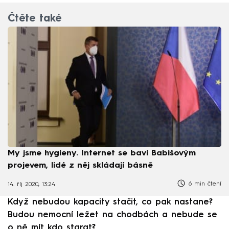
Čtěte také
My jsme hygieny. Internet se baví Babišovým
projevem, lidé z něj skládají básně
6 min čtení
14. říj 2020, 13:24
Když nebudou kapacity stačit, co pak nastane?
Budou nemocní ležet na chodbách a nebude se
o ně mít kdo starat?