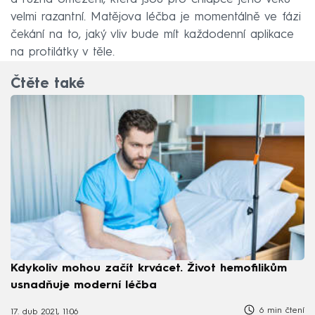
velmi razantní. Matějova léčba je momentálně ve fázi
čekání na to, jaký vliv bude mít každodenní aplikace
na protilátky v těle.
Čtěte také
Kdykoliv mohou začít krvácet. Život hemofilikům
usnadňuje moderní léčba
6 min čtení
17. dub 2021, 11:06