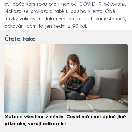
byl počátkem roku proti nemoci COVID-19 očkovaný.
Nákaza se prokázala také u dalšího klienta. Obě
dávky vakcíny dostala i většina zdejších zaměstnanců,
očkování odmítlo jen sedm z 90 lidí.
Čtěte také
Mutace všechno změnily. Covid má nyní úplně jiné
příznaky, varují odborníci