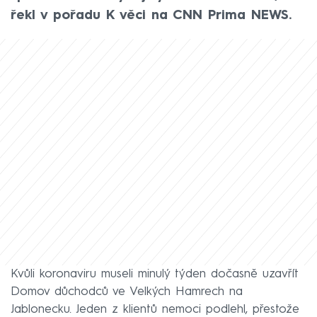
řekl v pořadu K věci na CNN Prima NEWS.
Kvůli koronaviru museli minulý týden dočasně uzavřít
Domov důchodců ve Velkých Hamrech na
Jablonecku. Jeden z klientů nemoci podlehl, přestože