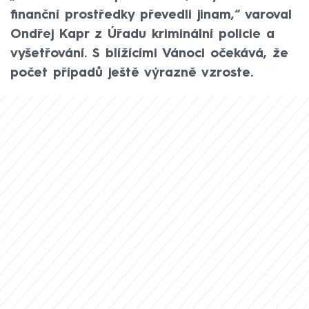
finanční prostředky převedli jinam,“ varoval
Ondřej Kapr z Úřadu kriminální policie a
vyšetřování. S blížícími Vánoci očekává, že
počet případů ještě výrazně vzroste.