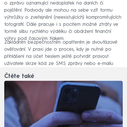
o zprávu oznamující nedoplatek na daních či
pojištění. Podvody ale mohou na sebe vzít formu
výhrůžky o zveřejnění (neexistujících) kompromitujících
fotografií. Dále pracuje i s pocitem možné ztráty ve
formě slibu rychlého výdělku či obdržení finanční
výhry pod časovým tlakem.
Základním bezpečnostním opatřením je dvoufázové
ověřování. V praxi jde o proces, kdy je nutné po
přihlášení na účet heslem ještě potvrdit pravost
uživatele skrze kód ze SMS zprávy nebo e-mailu.
Čtěte také