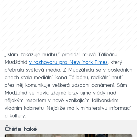
„Islám zakazuje hudbu,“ prohlásil mluvčí Tálibánu
Mudžáhid
v rozhovoru pro New York Times
, který
přebrala světová média. Z Mudžáhida se v posledních
dnech stala mediální ikona Tálibánu, radikální hnutí
přes něj komunikuje veškerá zásadní oznámení. Sám
Mudžáhid se navíc zřejmě brzy ujme vlády nad
nějakým resortem v nově vznikajícím tálibánském
vládním kabinetu. Nejblíže má k ministerstvu informací
a kultury.
Čtěte také