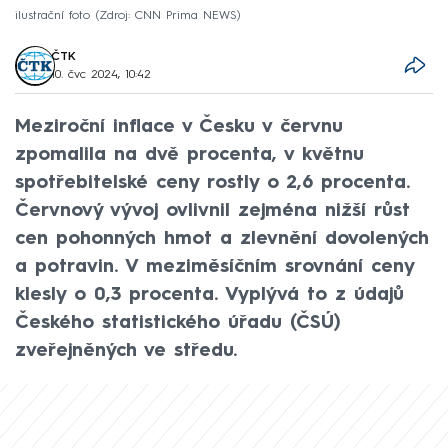
ilustrační foto
Zdroj: CNN Prima NEWS
ČTK
10. čvc 2024, 10:42
Meziroční inflace v Česku v červnu
zpomalila na dvě procenta, v květnu
spotřebitelské ceny rostly o 2,6 procenta.
Červnový vývoj ovlivnil zejména nižší růst
cen pohonných hmot a zlevnění dovolených
a potravin. V meziměsíčním srovnání ceny
klesly o 0,3 procenta. Vyplývá to z údajů
Českého statistického úřadu (ČSÚ)
zveřejněných ve středu.