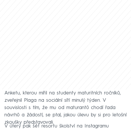
Anketu, kterou mířil na studenty maturitních ročníků,
zveřejnil Plaga na sociální sítí minulý týden. V
souvislosti s tím, že mu od maturantů chodí řada
návrhů a žádostí, se ptal, jakou úlevu by si pro letošní
zkoušky představovali.
V úterý pak šéf resortu školství na Instagramu