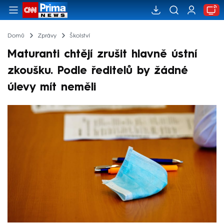
Domů
Zprávy
Školství
Maturanti chtějí zrušit hlavně ústní
zkoušku. Podle ředitelů by žádné
úlevy mít neměli