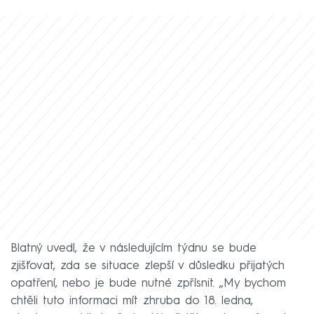
Blatný uvedl, že v následujícím týdnu se bude
zjišťovat, zda se situace zlepší v důsledku přijatých
opatření, nebo je bude nutné zpřísnit. „My bychom
chtěli tuto informaci mít zhruba do 18. ledna,