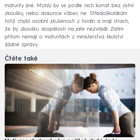
maturity jiné. Mohly by se podle nich konat bez ústní
zkoušky, nebo dokonce vůbec ne. Středoškolákům
totiž chybí osobní zkušenosti z hodin a mají strach,
že by zkoušku dospělosti na jaře nezvládli. Zatím
přitom nemají o maturitách z ministerstva školství
žádné zprávy.
Čtěte také