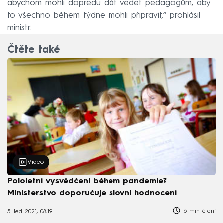
abychom mohli dopředu dát vědět pedagogům, aby
to všechno během týdne mohli připravit,“ prohlásil
ministr.
Čtěte také
Video
Pololetní vysvědčení během pandemie?
Ministerstvo doporučuje slovní hodnocení
6 min čtení
5. led 2021, 08:19