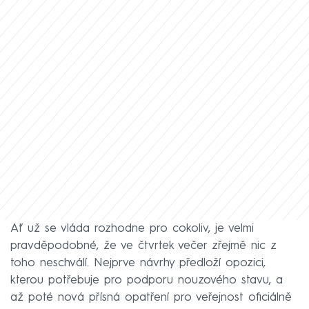
Ať už se vláda rozhodne pro cokoliv, je velmi
pravděpodobné, že ve čtvrtek večer zřejmě nic z
toho neschválí. Nejprve návrhy předloží opozici,
kterou potřebuje pro podporu nouzového stavu, a
až poté nová přísná opatření pro veřejnost oficiálně