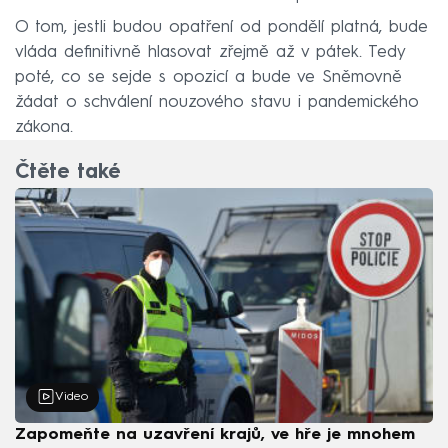
O tom, jestli budou opatření od pondělí platná, bude
vláda definitivně hlasovat zřejmě až v pátek. Tedy
poté, co se sejde s opozicí a bude ve Sněmovně
žádat o schválení nouzového stavu i pandemického
zákona.
Čtěte také
Video
Zapomeňte na uzavření krajů, ve hře je mnohem