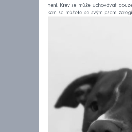
není. Krev se může uchovávat pouze 3
kam se můžete se svým psem zaregist