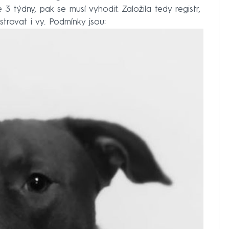
 týdny, pak se musí vyhodit. Založila tedy registr,
rovat i vy. Podmínky jsou: