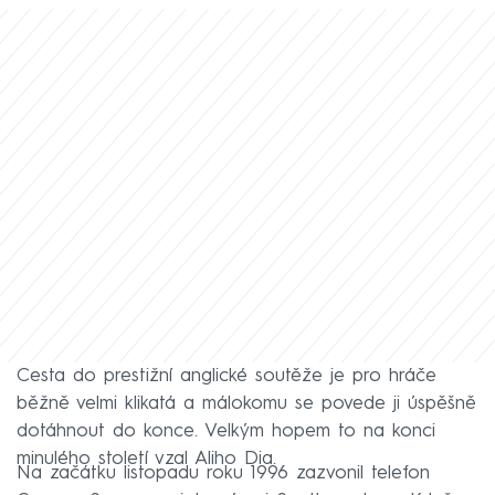
Cesta do prestižní anglické soutěže je pro hráče
běžně velmi klikatá a málokomu se povede ji úspěšně
dotáhnout do konce. Velkým hopem to na konci
minulého století vzal Aliho Dia.
Na začátku listopadu roku 1996 zazvonil telefon