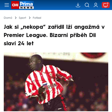
Domů
Sport
Fotbal
Jak si „nekopa“ zařídil lží angažmá v
Premier League. Bizarní příběh Dii
slaví 24 let