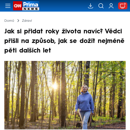
Domů
Zdraví
Jak si přidat roky života navíc? Vědci
přišli na způsob, jak se dožít nejméně
pěti dalších let