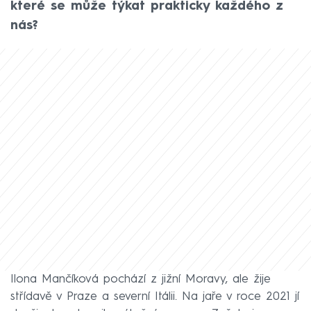
které se může týkat prakticky každého z
nás?
Ilona Mančíková pochází z jižní Moravy, ale žije
střídavě v Praze a severní Itálii. Na jaře v roce 2021 jí