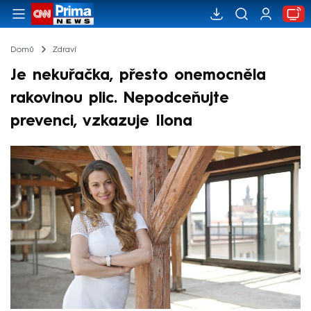
Domů
Zdraví
Je nekuřačka, přesto onemocněla
rakovinou plic. Nepodceňujte
prevenci, vzkazuje Ilona