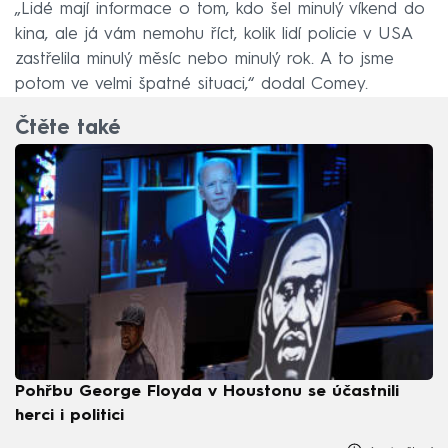
„Lidé mají informace o tom, kdo šel minulý víkend do
kina, ale já vám nemohu říct, kolik lidí policie v USA
zastřelila minulý měsíc nebo minulý rok. A to jsme
potom ve velmi špatné situaci,“ dodal Comey.
Čtěte také
Pohřbu George Floyda v Houstonu se účastnili
herci i politici