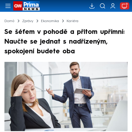
Domů
Zprávy
Ekonomika
Kariéra
Se šéfem v pohodě a přitom upřímní:
Naučte se jednat s nadřízeným,
spokojení budete oba