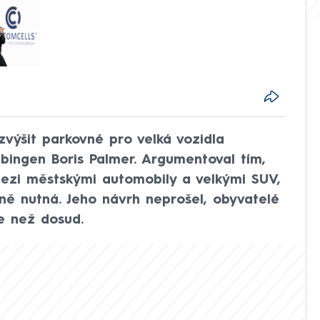
výšit parkovné pro velká vozidla
ingen Boris Palmer. Argumentoval tím,
mezi městskými automobily a velkými SUV,
ně nutná. Jeho návrh neprošel, obyvatelé
ce než dosud.