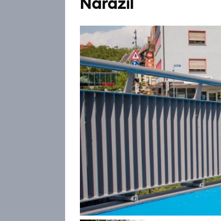
Narazil