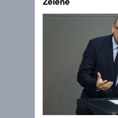
Zelené