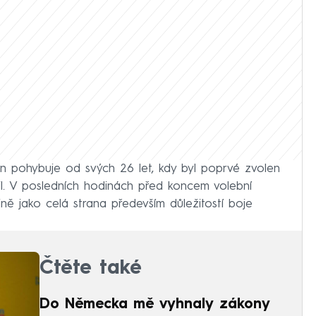
n pohybuje od svých 26 let, kdy byl poprvé zvolen
l. V posledních hodinách před koncem volební
ně jako celá strana především důležitostí boje
Čtěte také
Do Německa mě vyhnaly zákony