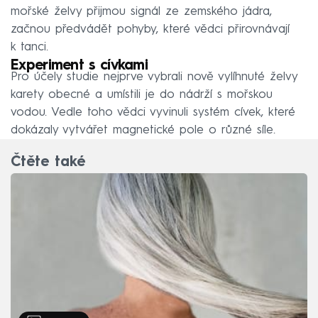
mořské želvy přijmou signál ze zemského jádra,
začnou předvádět pohyby, které vědci přirovnávají
k tanci.
Experiment s cívkami
Pro účely studie nejprve vybrali nově vylíhnuté želvy
karety obecné a umístili je do nádrží s mořskou
vodou. Vedle toho vědci vyvinuli systém cívek, které
dokázaly vytvářet magnetické pole o různé síle.
Čtěte také