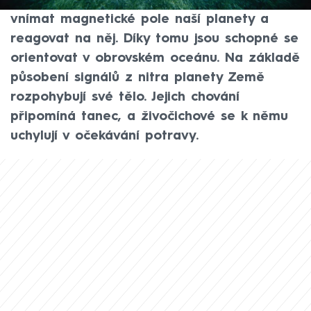
USA zjistili, že mořské želvy dokážou
vnímat magnetické pole naší planety a
reagovat na něj. Díky tomu jsou schopné se
orientovat v obrovském oceánu. Na základě
působení signálů z nitra planety Země
rozpohybují své tělo. Jejich chování
připomíná tanec, a živočichové se k němu
uchylují v očekávání potravy.