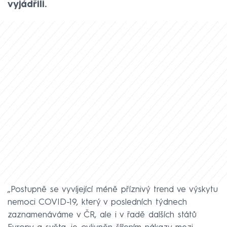
vyjádřili.
„Postupně se vyvíjející méně příznivý trend ve výskytu
nemoci COVID-19, který v posledních týdnech
zaznamenáváme v ČR, ale i v řadě dalších států