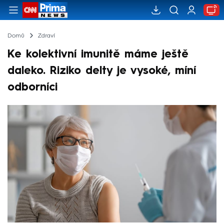
Domů
Zdraví
Ke kolektivní imunitě máme ještě
daleko. Riziko delty je vysoké, míní
odborníci