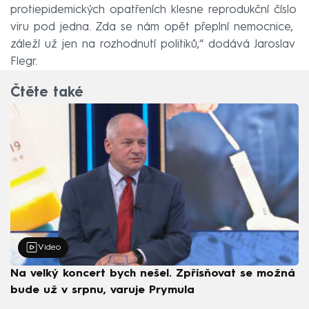
protiepidemických opatřeních klesne reprodukční číslo
viru pod jedna. Zda se nám opět přeplní nemocnice,
záleží už jen na rozhodnutí politiků,“ dodává Jaroslav
Flegr.
Čtěte také
Video
Na velký koncert bych nešel. Zpřísňovat se možná
bude už v srpnu, varuje Prymula