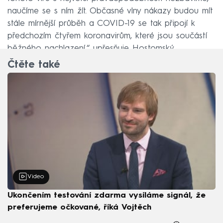
naučíme se s ním žít. Občasné vlny nákazy budou mít
stále mírnější průběh a COVID-19 se tak připojí k
předchozím čtyřem koronavirům, které jsou součástí
běžného nachlazení,“ upřesňuje Hostomský.
Čtěte také
Video
Ukončením testování zdarma vysíláme signál, že
preferujeme očkované, říká Vojtěch