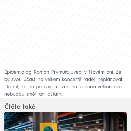
Epidemiolog Roman Prymula uvedl v Novém dni, že
by svou účast na velkém koncertě raději neplánoval.
Dodal, že na podzim možná na žádnou velkou akci
nebudou smět ani ostatní.
Čtěte také