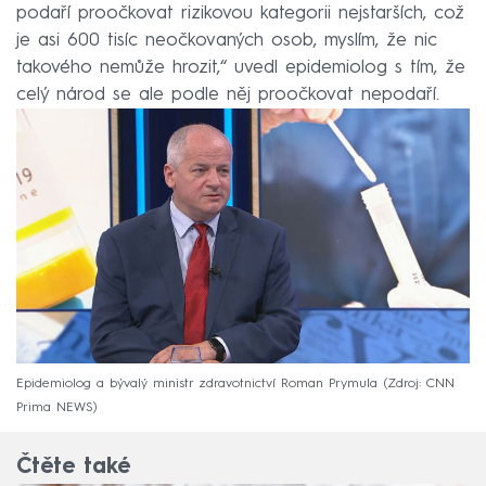
podaří proočkovat rizikovou kategorii nejstarších, což
je asi 600 tisíc neočkovaných osob, myslím, že nic
takového nemůže hrozit,“ uvedl epidemiolog s tím, že
celý národ se ale podle něj proočkovat nepodaří.
Epidemiolog a bývalý ministr zdravotnictví Roman Prymula
Zdroj: CNN
Prima NEWS
Čtěte také