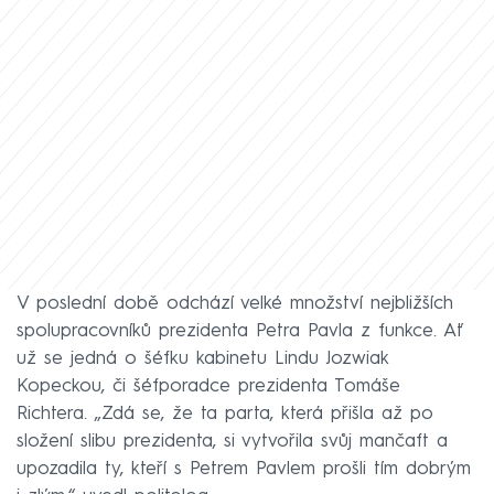
V poslední době odchází velké množství nejbližších
spolupracovníků prezidenta Petra Pavla z funkce. Ať
už se jedná o šéfku kabinetu Lindu Jozwiak
Kopeckou, či šéfporadce prezidenta Tomáše
Richtera. „Zdá se, že ta parta, která přišla až po
složení slibu prezidenta, si vytvořila svůj mančaft a
upozadila ty, kteří s Petrem Pavlem prošli tím dobrým