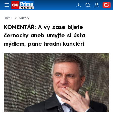
Domů
Názory
KOMENTÁŘ: A vy zase bijete
černochy aneb umyjte si ústa
mýdlem, pane hradní kancléři