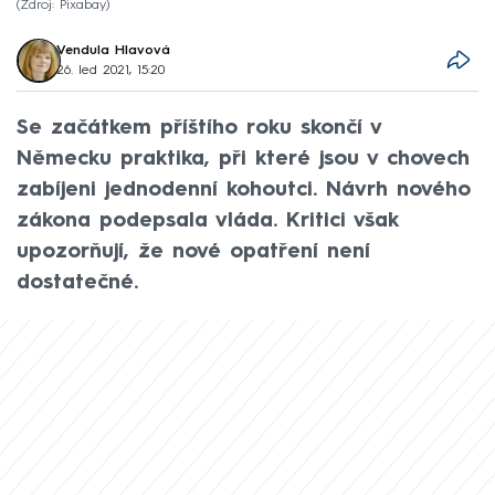
Zdroj: Pixabay
Vendula Hlavová
26. led 2021, 15:20
Se začátkem příštího roku skončí v
Německu praktika, při které jsou v chovech
zabíjeni jednodenní kohoutci. Návrh nového
zákona podepsala vláda. Kritici však
upozorňují, že nové opatření není
dostatečné.