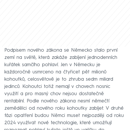
Podpisem nového zákona se Německo stalo první
zemí na světě, která zakáže zabíjení jednodenních
kuřátek samčího pohlaví. Jen v Německu je
každoročně usmrceno na čtyřicet pět milionů
kohoutků, celosvětově je to zhruba sedm miliard
jedinců. Kohoutci totiž nemají v chovech nosnic
využití a pro masný chov nejsou dostatečně
rentabilní. Podle nového zákona nesmí němečtí
zemědělci od nového roku kohoutky zabíjet. V druhé
fázi opatření budou Němci muset nejpozději od roku
2024 využívat nové technologie, které umožňují