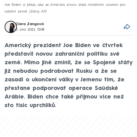
Joe Biden si přeje, aby se Amerika znovu stala morálním vzorem pro
ostatní země.
Zdroj: AP
Clara Zangová
5. úno 2021, 15:08
Americký prezident Joe Biden ve čtvrtek
představil novou zahraniční politiku své
země. Mimo jiné zmínil, že se Spojené státy
již nebudou podrobovat Rusku a že se
zasadí o ukončení války v Jemenu tím, že
přestane podporovat operace Saúdské
Arábie. Biden chce také přijmou více než
sto tisíc uprchlíků.