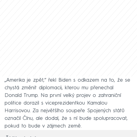
„Amerika je zpět,“ řekl Biden s odkazem na to, že se
chystá změnit diplomacii, kterou mu přenechal
Donald Trump. Na první velký projev o zahraniční
politice dorazil s viceprezidentkou Kamalou
Harrisovou. Za největšího soupeře Spojených států
označil Čínu, ale dodal, že s ní bude spolupracovat,
pokud to bude v zájmech země.