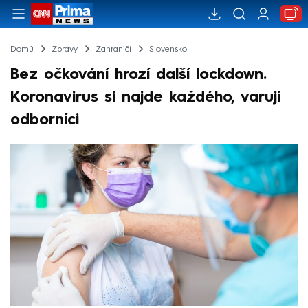
Domů
Zprávy
Zahraničí
Slovensko
Bez očkování hrozí další lockdown.
Koronavirus si najde každého, varují
odborníci