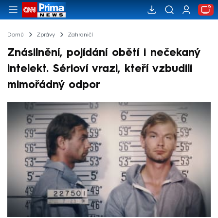
Domů
Zprávy
Zahraničí
Znásilnění, pojídání obětí i nečekaný
intelekt. Sérioví vrazi, kteří vzbudili
mimořádný odpor