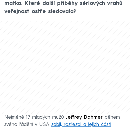
matka. Které další příběhy sériových vrahů
veřejnost ostře sledovala?
Nejméně 17 mladých mužů
Jeffrey Dahmer
během
svého řádění v USA
zabil, rozřezal a jejich části