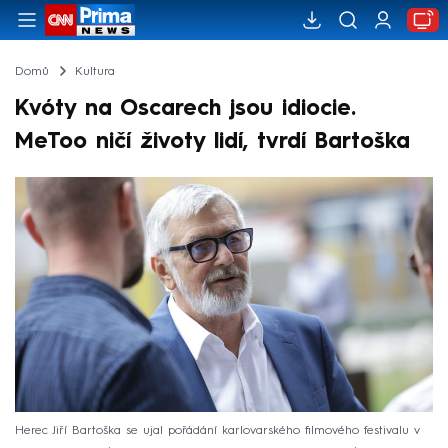
Domů
Kultura
Kvóty na Oscarech jsou idiocie.
MeToo ničí životy lidí, tvrdí Bartoška
Herec Jiří Bartoška se ujal pořádání karlovarského filmového festivalu v