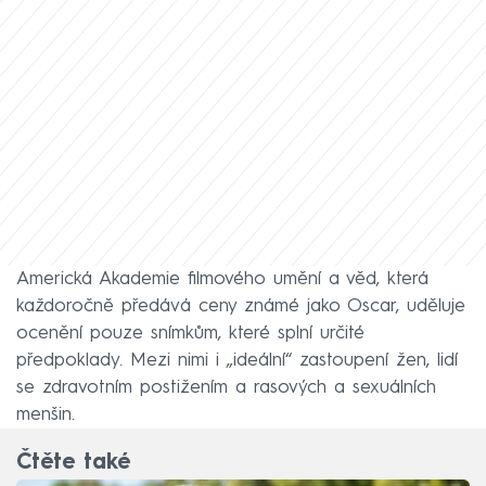
Americká Akademie filmového umění a věd, která
každoročně předává ceny známé jako Oscar, uděluje
ocenění pouze snímkům, které splní určité
předpoklady. Mezi nimi i „ideální“ zastoupení žen, lidí
se zdravotním postižením a rasových a sexuálních
menšin.
Čtěte také