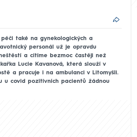
 péči také na gynekologických a
avotnický personál už je opravdu
eštěstí a cítíme bezmoc častěji než
lékařka Lucie Kavanová, která slouží v
stě a pracuje i na ambulanci v Litomyšli.
u u covid pozitivních pacientů žádnou