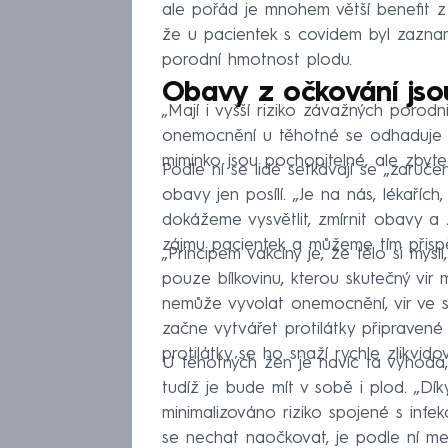
ale pořád je mnohem větší benefit z o
že u pacientek s covidem byl zazna
porodní hmotnost plodu.
Obavy z očkování jso
„Mají i vyšší riziko závažných porod
onemocnění u těhotné se odhaduje 
miminko jsou pochopitelné, ale zbyte
Podle ní se lidé setkávají se „zaruč
obavy jen posílí. „Je na nás, lékaříc
dokážeme vysvětlit, zmírnit obavy a
zájmu pacientek a můžeme tím přispět 
„Principem vakcíny je, že tělo si mysl
pouze bílkovinu, kterou skutečný vir
nemůže vyvolat onemocnění, vir ve sk
začne vytvářet protilátky připravené n
protilátky se ho snaží rychle zlikvid
U těhotných žen je navíc ta výhoda, 
tudíž je bude mít v sobě i plod. „D
minimalizováno riziko spojené s infek
se nechat naočkovat, je podle ní mez