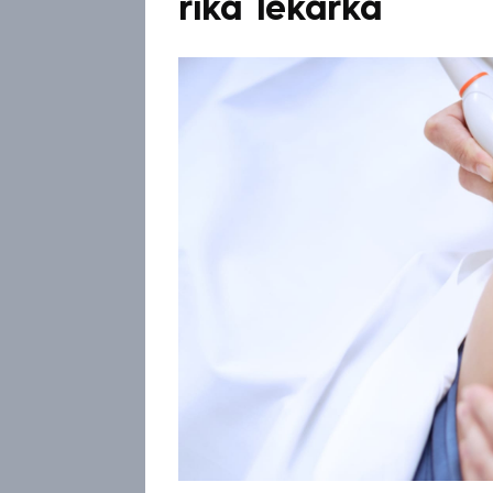
říká lékařka