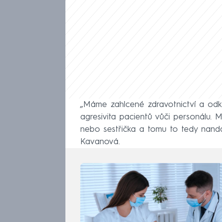
„Máme zahlcené zdravotnictví a odkl
agresivita pacientů vůči personálu. Ma
nebo sestřička a tomu to tedy nanda
Kavanová.