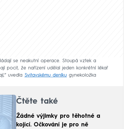
ádají se neakutní operace. Stoupá vztek a
jí pocit, že nařízení udělal jeden konkrétní lékař
jí,“ uvedla
Svitavskému deníku
gynekoložka
Čtěte také
Žádné výjimky pro těhotné a
kojící. Očkování je pro ně