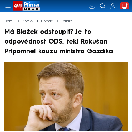
Domů
Zprávy
Domácí
Politika
Má Blažek odstoupit? Je to
odpovědnost ODS, řekl Rakušan.
Připomněl kauzu ministra Gazdíka