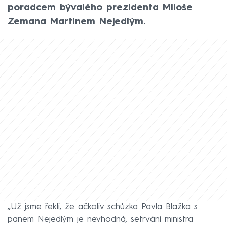
poradcem bývalého prezidenta Miloše
Zemana Martinem Nejedlým.
„Už jsme řekli, že ačkoliv schůzka Pavla Blažka s
panem Nejedlým je nevhodná, setrvání ministra