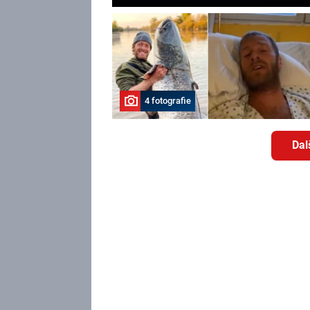
4 fotografie
Dal