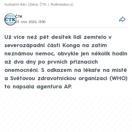
Ilustrační foto
Zdroj: ČTK / Profimedia.cz
ČTK
25. úno 2025, 13:30
Už více než pět desítek lidí zemřelo v
severozápadní části Konga na zatím
neznámou nemoc, obvykle jen několik hodin
až dva dny po prvních příznacích
onemocnění. S odkazem na lékaře na místě
a Světovou zdravotnickou organizaci (WHO)
to napsala agentura AP.