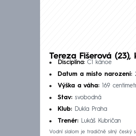
Tereza Fišerová (23),
Disciplína:
C1 kánoe
Datum a místo narození:
Výška a váha:
169 centimet
Stav:
svobodná
Klub:
Dukla Praha
Trenér:
Lukáš Kubričan
Vodní slalom je tradičně silný český s