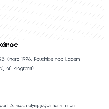
 kánoe
23. února 1998, Roudnice nad Labem
rů, 68 kilogramů
port. Ze všech olympijských her v historii