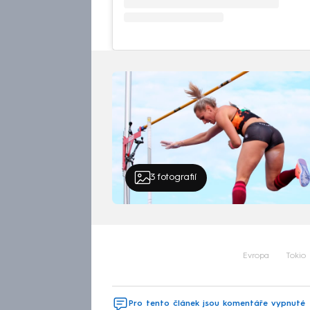
3
fotografií
Evropa
Tokio
Pro tento článek jsou komentáře vypnuté