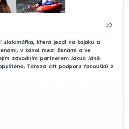
í slalomářka, která jezdí na kajaku a
ženami, v kánoi mezi ženami a ve
jejím závodním partnerem Jakub Jáně.
 opuštěné, Tereza cítí podporu fanoušků z