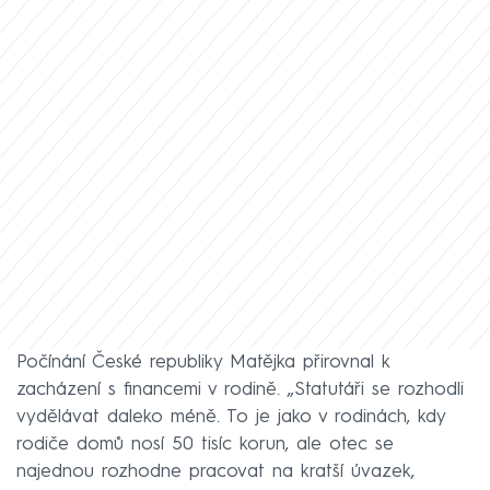
Počínání České republiky Matějka přirovnal k
zacházení s financemi v rodině. „Statutáři se rozhodli
vydělávat daleko méně. To je jako v rodinách, kdy
rodiče domů nosí 50 tisíc korun, ale otec se
najednou rozhodne pracovat na kratší úvazek,