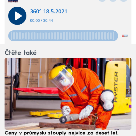
Čtěte také
Ceny v průmyslu stouply nejvíce za deset let.