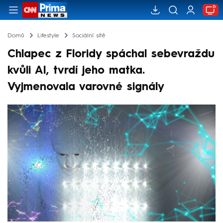
Domů
Lifestyle
Sociální sítě
Chlapec z Floridy spáchal sebevraždu
kvůli AI, tvrdí jeho matka.
Vyjmenovala varovné signály